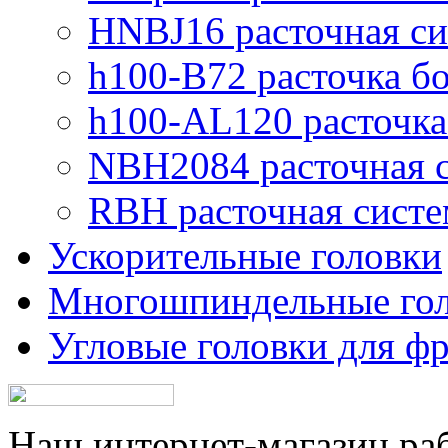
HNBJ16 расточная си
h100-B72 расточка б
h100-AL120 расточка
NBH2084 расточная 
RBH расточная систе
Ускорительные головки
Многошпиндельные го
Угловые головки для ф
Наш интернет-магазин рабо