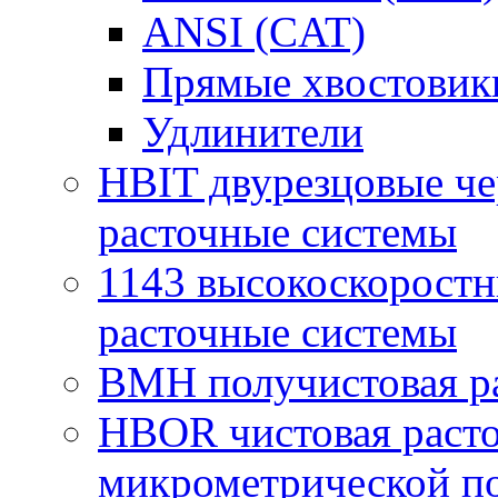
ANSI (CAT)
Прямые хвостовик
Удлинители
HBIT двурезцовые че
расточные системы
1143 высокоскоростн
расточные системы
BMH получистовая ра
HBOR чистовая расто
микрометрической п