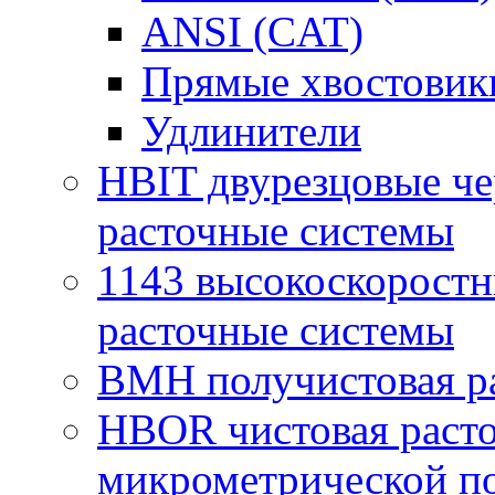
ANSI (CAT)
Прямые хвостовик
Удлинители
HBIT двурезцовые че
расточные системы
1143 высокоскоростн
расточные системы
BMH получистовая ра
HBOR чистовая расто
микрометрической п