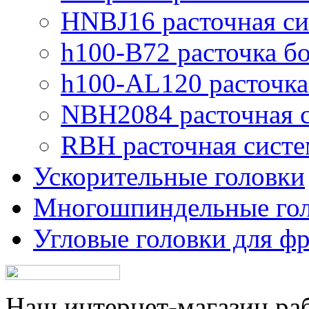
HNBJ16 расточная си
h100-B72 расточка б
h100-AL120 расточка
NBH2084 расточная 
RBH расточная систе
Ускорительные головки
Многошпиндельные го
Угловые головки для ф
Наш интернет-магазин рабо