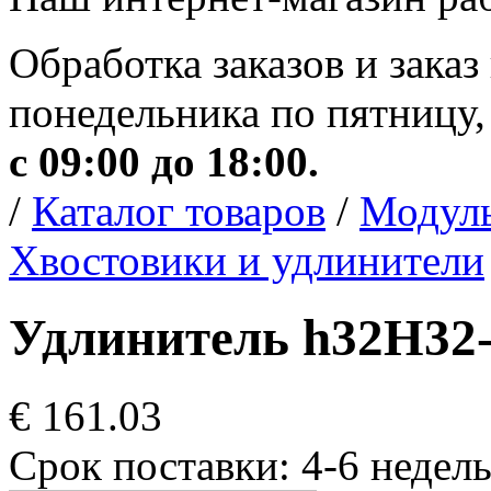
Обработка заказов и заказ
понедельника по пятницу,
с 09:00 до 18:00.
/
Каталог товаров
/
Модуль
Хвостовики и удлинители
Удлинитель h32H32
€ 161.03
Срок поставки: 4-6 недел