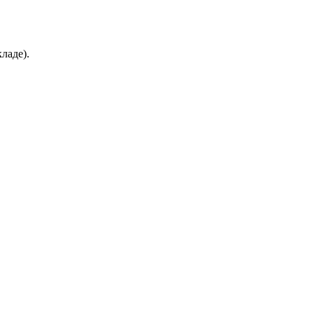
ладе).