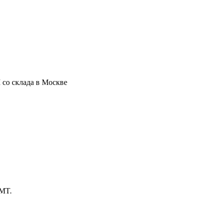
 со склада в Москве
BMT.