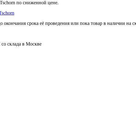
Tschorn по сниженной цене.
Tschorn
о окончания срока её проведения или пока товар в наличии на ск
 со склада в Москве