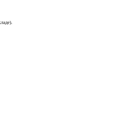
ладе).