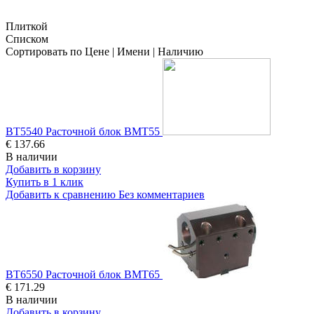
Плиткой
Списком
Сортировать по
Цене
|
Имени
|
Наличию
BT5540 Расточной блок BMT55
€ 137.66
В наличии
Добавить в корзину
Купить в 1 клик
Добавить к сравнению
Без комментариев
BT6550 Расточной блок BMT65
€ 171.29
В наличии
Добавить в корзину