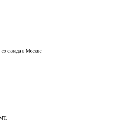
 со склада в Москве
BMT.