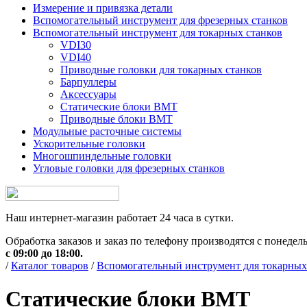
Измерение и привязка детали
Вспомогательный инструмент для фрезерных станков
Вспомогательный инструмент для токарных станков
VDI30
VDI40
Приводные головки для токарных станков
Барпуллеры
Аксессуары
Статические блоки BMT
Приводные блоки BMT
Модульные расточные системы
Ускорительные головки
Многошпиндельные головки
Угловые головки для фрезерных станков
Наш интернет-магазин работает 24 часа в сутки.
Обработка заказов и заказ по телефону производятся с понедел
с 09:00 до 18:00.
/
Каталог товаров
/
Вспомогательный инструмент для токарных
Статические блоки BMT