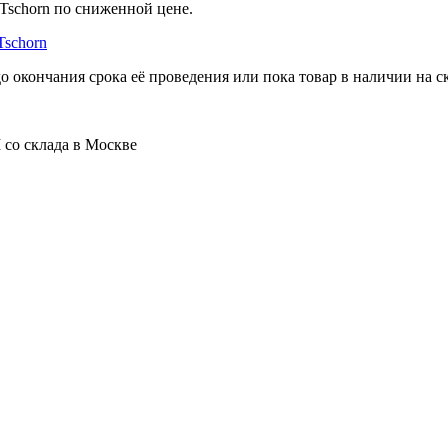
Tschorn по сниженной цене.
Tschorn
о окончания срока её проведения или пока товар в наличии на ск
 со склада в Москве