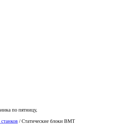
ьника по пятницу,
 станков
/ Статические блоки BMT